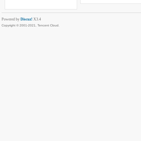
Powered by
Discuz!
X3.4
Copyright © 2001-2021, Tencent Cloud.