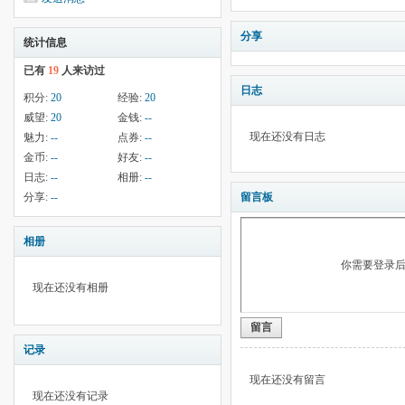
分享
统计信息
已有
19
人来访过
日志
积分:
20
经验:
20
威望:
20
金钱:
--
现在还没有日志
魅力:
--
点券:
--
金币:
--
好友:
--
日志:
--
相册:
--
分享:
--
留言板
相册
你需要登录
现在还没有相册
留言
记录
现在还没有留言
现在还没有记录