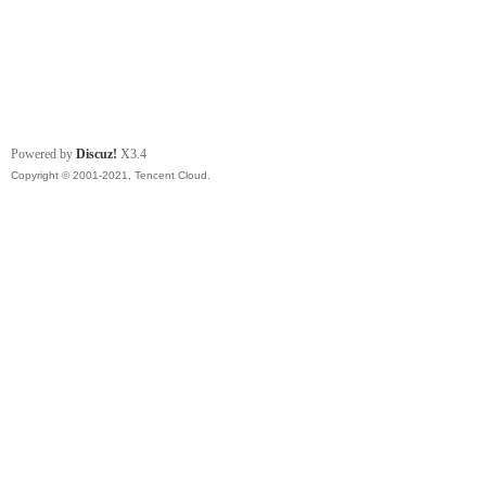
Powered by
Discuz!
X3.4
Copyright © 2001-2021, Tencent Cloud.