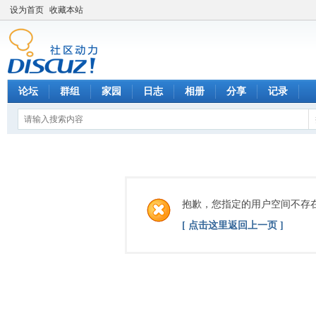
设为首页
收藏本站
论坛
群组
家园
日志
相册
分享
记录
抱歉，您指定的用户空间不存
[ 点击这里返回上一页 ]