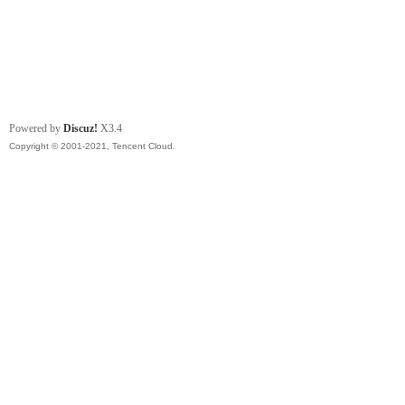
Powered by
Discuz!
X3.4
Copyright © 2001-2021, Tencent Cloud.