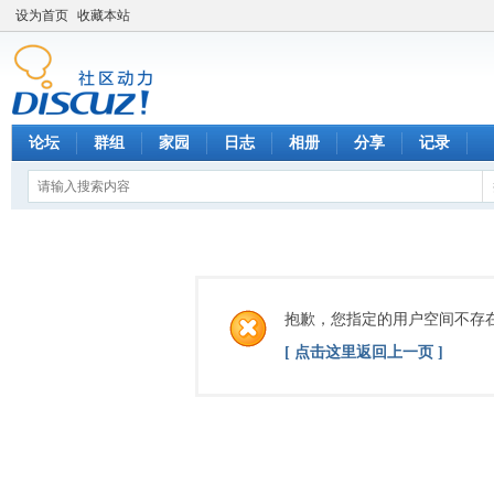
设为首页
收藏本站
论坛
群组
家园
日志
相册
分享
记录
抱歉，您指定的用户空间不存
[ 点击这里返回上一页 ]