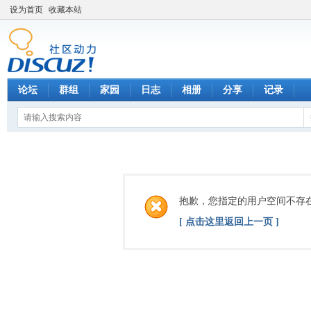
设为首页
收藏本站
论坛
群组
家园
日志
相册
分享
记录
抱歉，您指定的用户空间不存
[ 点击这里返回上一页 ]