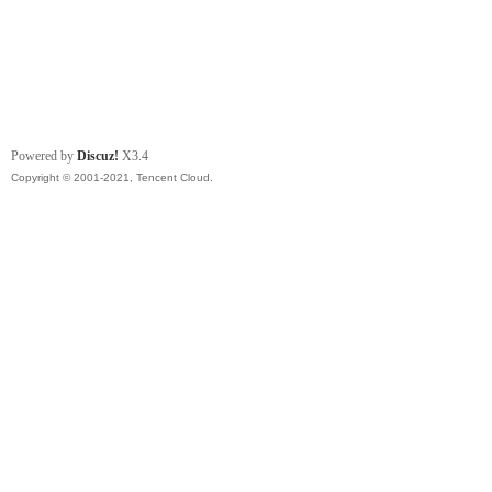
Powered by
Discuz!
X3.4
Copyright © 2001-2021, Tencent Cloud.