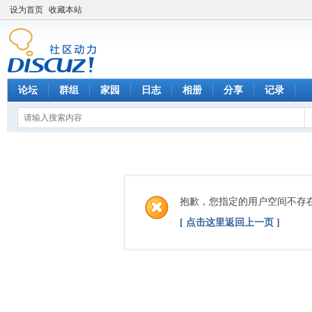
设为首页
收藏本站
论坛
群组
家园
日志
相册
分享
记录
抱歉，您指定的用户空间不存
[ 点击这里返回上一页 ]