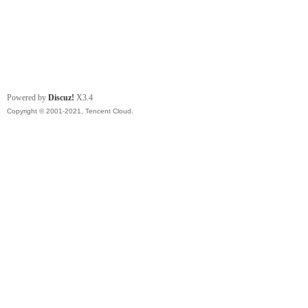
Powered by
Discuz!
X3.4
Copyright © 2001-2021, Tencent Cloud.