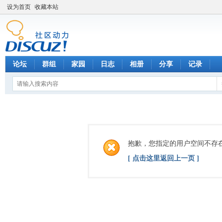
设为首页
收藏本站
论坛
群组
家园
日志
相册
分享
记录
抱歉，您指定的用户空间不存
[ 点击这里返回上一页 ]