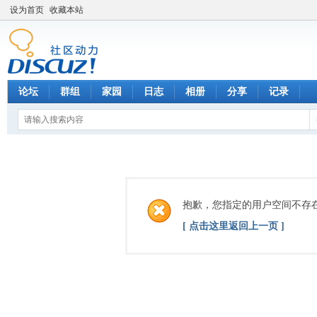
设为首页
收藏本站
论坛
群组
家园
日志
相册
分享
记录
抱歉，您指定的用户空间不存
[ 点击这里返回上一页 ]