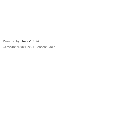
Powered by
Discuz!
X3.4
Copyright © 2001-2021, Tencent Cloud.