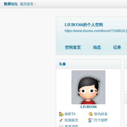
数模论坛
返回首页
LIUBO566的个人空间
https://www.shumo.com/forum/?108616
空间首页
动态
记录
头像
LIUBO566
收听TA
加为好友
给我留言
打个招呼
发送消息