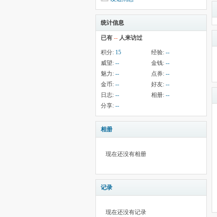
统计信息
已有
--
人来访过
积分:
15
经验:
--
威望:
--
金钱:
--
魅力:
--
点券:
--
金币:
--
好友:
--
日志:
--
相册:
--
分享:
--
相册
现在还没有相册
记录
现在还没有记录