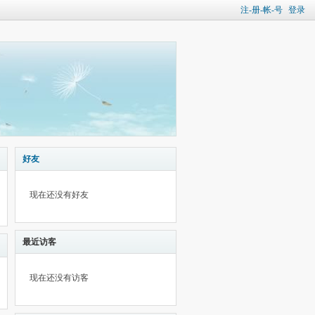
注-册-帐-号
登录
好友
现在还没有好友
最近访客
现在还没有访客