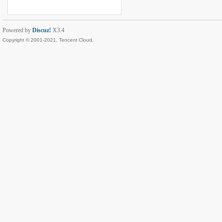
Powered by
Discuz!
X3.4
Copyright © 2001-2021, Tencent Cloud.