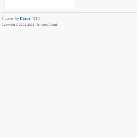
Powered by
Discuz!
X3.4
Copyright © 2001-2021, Tencent Cloud.