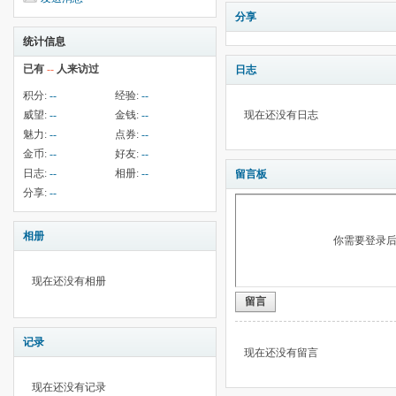
分享
统计信息
已有
--
人来访过
日志
积分:
--
经验:
--
威望:
--
金钱:
--
现在还没有日志
魅力:
--
点券:
--
金币:
--
好友:
--
日志:
--
相册:
--
留言板
分享:
--
相册
你需要登录
现在还没有相册
留言
记录
现在还没有留言
现在还没有记录