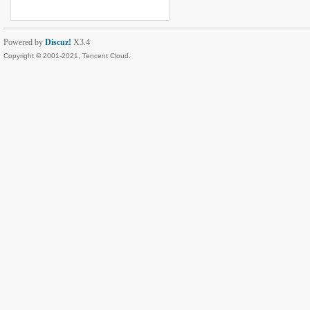
Powered by
Discuz!
X3.4
Copyright © 2001-2021, Tencent Cloud.