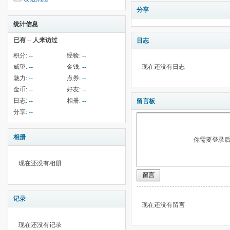
分享
统计信息
已有
--
人来访过
日志
积分:
--
经验:
--
威望:
--
金钱:
--
现在还没有日志
魅力:
--
点券:
--
金币:
--
好友:
--
日志:
--
相册:
--
留言板
分享:
--
相册
你需要登录
现在还没有相册
留言
记录
现在还没有留言
现在还没有记录