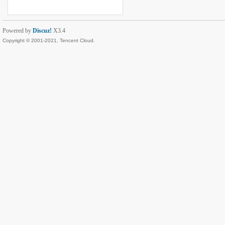
Powered by
Discuz!
X3.4
Copyright © 2001-2021, Tencent Cloud.