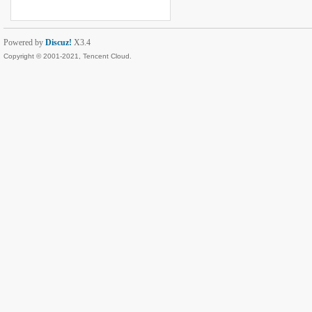
Powered by
Discuz!
X3.4
Copyright © 2001-2021, Tencent Cloud.