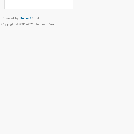
Powered by
Discuz!
X3.4
Copyright © 2001-2021, Tencent Cloud.