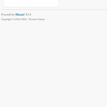
Powered by
Discuz!
X3.4
Copyright © 2001-2021, Tencent Cloud.