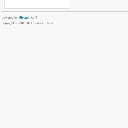
Powered by
Discuz!
X3.4
Copyright © 2001-2021, Tencent Cloud.