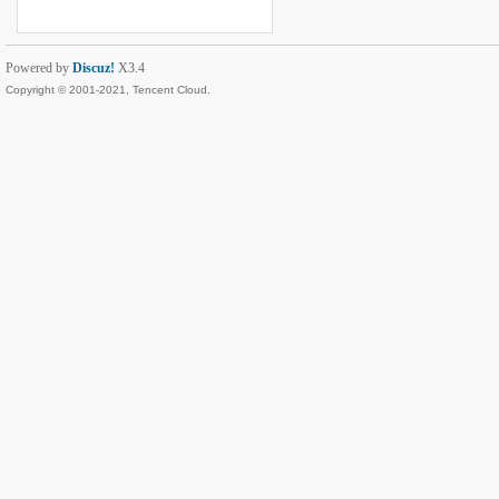
Powered by
Discuz!
X3.4
Copyright © 2001-2021, Tencent Cloud.