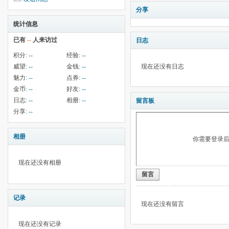
分享
统计信息
已有
--
人来访过
日志
积分:
--
经验:
--
威望:
--
金钱:
--
现在还没有日志
魅力:
--
点券:
--
金币:
--
好友:
--
日志:
--
相册:
--
留言板
分享:
--
相册
你需要登录
现在还没有相册
留言
记录
现在还没有留言
现在还没有记录