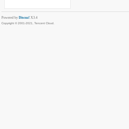
Powered by
Discuz!
X3.4
Copyright © 2001-2021, Tencent Cloud.