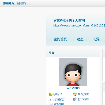
数模论坛
返回首页
WDSWDS的个人空间
https://www.shumo.com/forum/?146136
空间首页
动态
记录
头像
WDSWDS
收听TA
加为好友
给我留言
打个招呼
发送消息