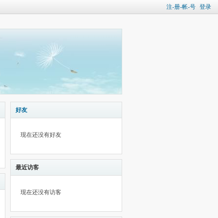
注-册-帐-号
登录
好友
现在还没有好友
最近访客
现在还没有访客