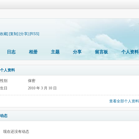
[收藏]
[复制]
[分享]
[RSS]
日志
相册
主题
分享
留言板
个人资料
个人资料
性别
保密
生日
2010 年 3 月 10 日
查看全部个人资料
动态
现在还没有动态