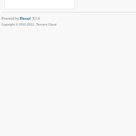
Powered by
Discuz!
X3.4
Copyright © 2001-2021, Tencent Cloud.