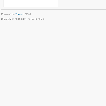
Powered by
Discuz!
X3.4
Copyright © 2001-2021, Tencent Cloud.