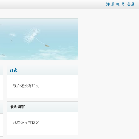
注-册-帐-号
登录
好友
现在还没有好友
最近访客
现在还没有访客