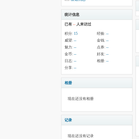
统计信息
已有
--
人来访过
积分:
15
经验:
--
威望:
--
金钱:
--
魅力:
--
点券:
--
金币:
--
好友:
--
日志:
--
相册:
--
分享:
--
相册
现在还没有相册
记录
现在还没有记录