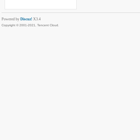
Powered by
Discuz!
X3.4
Copyright © 2001-2021, Tencent Cloud.