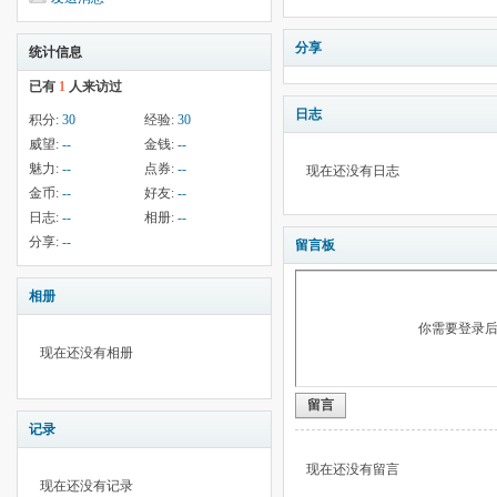
分享
统计信息
已有
1
人来访过
日志
积分:
30
经验:
30
威望:
--
金钱:
--
魅力:
--
点券:
--
现在还没有日志
金币:
--
好友:
--
日志:
--
相册:
--
分享:
--
留言板
相册
你需要登录
现在还没有相册
留言
记录
现在还没有留言
现在还没有记录