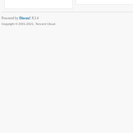
Powered by
Discuz!
X3.4
Copyright © 2001-2021, Tencent Cloud.