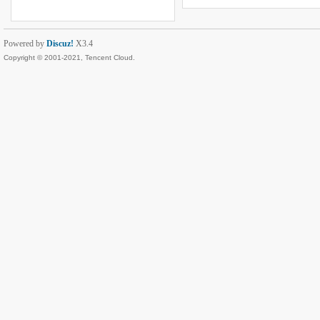
Powered by
Discuz!
X3.4
Copyright © 2001-2021, Tencent Cloud.