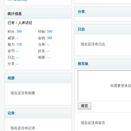
分享
统计信息
已有
1
人来访过
日志
积分:
599
经验:
599
威望:
--
金钱:
388
现在还没有日志
魅力:
158
点券:
--
金币:
--
好友:
--
日志:
--
相册:
--
分享:
--
留言板
相册
你需要登录
现在还没有相册
留言
记录
现在还没有留言
现在还没有记录