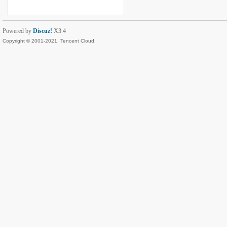
Powered by
Discuz!
X3.4
Copyright © 2001-2021, Tencent Cloud.