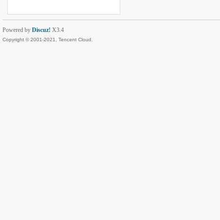
Powered by
Discuz!
X3.4
Copyright © 2001-2021, Tencent Cloud.