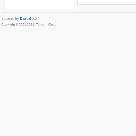
Powered by
Discuz!
X3.4
Copyright © 2001-2021, Tencent Cloud.