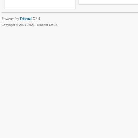
Powered by
Discuz!
X3.4
Copyright © 2001-2021, Tencent Cloud.