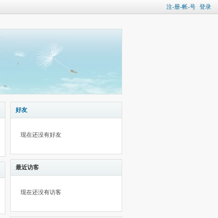
注-册-帐-号
登录
好友
现在还没有好友
最近访客
现在还没有访客