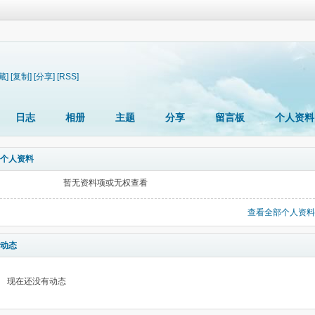
藏]
[复制]
[分享]
[RSS]
日志
相册
主题
分享
留言板
个人资料
个人资料
暂无资料项或无权查看
查看全部个人资料
动态
现在还没有动态