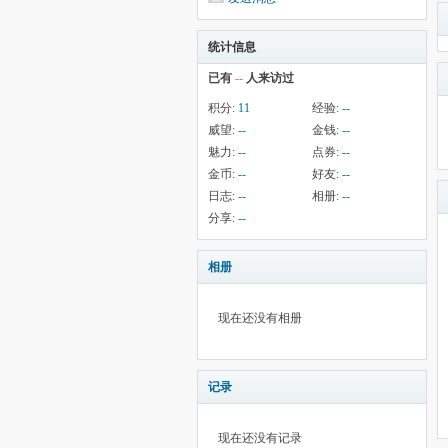
统计信息
已有
--
人来访过
积分:
11
经验:
--
威望:
--
金钱:
--
魅力:
--
点券:
--
金币:
--
好友:
--
日志:
--
相册:
--
分享:
--
相册
现在还没有相册
记录
现在还没有记录