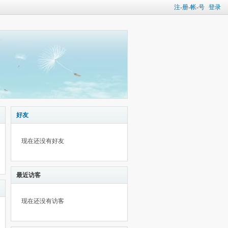
注-册-帐-号
登录
好友
现在还没有好友
最近访客
现在还没有访客