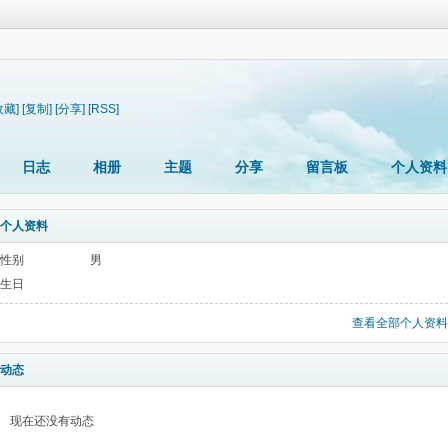
收藏]
[复制]
[分享]
[RSS]
日志
相册
主题
分享
留言板
个人资料
个人资料
性别
男
生日
查看全部个人资料
动态
现在还没有动态