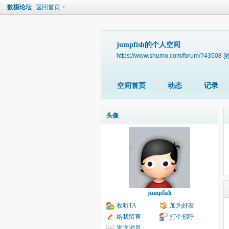
数模论坛
返回首页
jumpfish的个人空间
https://www.shumo.com/forum/?43508
[
空间首页
动态
记录
头像
jumpfish
收听TA
加为好友
给我留言
打个招呼
发送消息