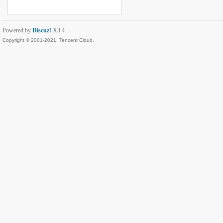
Powered by
Discuz!
X3.4
Copyright © 2001-2021, Tencent Cloud.