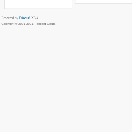
Powered by
Discuz!
X3.4
Copyright © 2001-2021, Tencent Cloud.