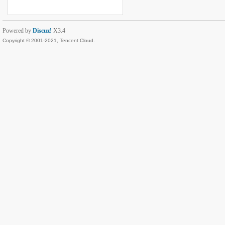
Powered by
Discuz!
X3.4
Copyright © 2001-2021, Tencent Cloud.