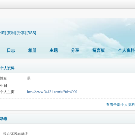
收藏]
[复制]
[分享]
[RSS]
日志
相册
主题
分享
留言板
个人资料
个人资料
性别
男
生日
个人主页
http://www.34131.com/u/?id=4990
查看全部个人资料
动态
现在还没有动态