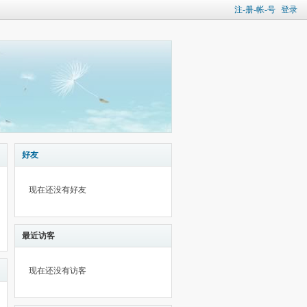
注-册-帐-号
登录
好友
现在还没有好友
最近访客
现在还没有访客