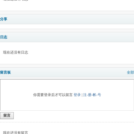
分享
日志
现在还没有日志
留言板
全部
你需要登录后才可以留言
登录
|
注-册-帐-号
留言
现在还没有留言