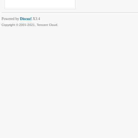
Powered by
Discuz!
X3.4
Copyright © 2001-2021, Tencent Cloud.