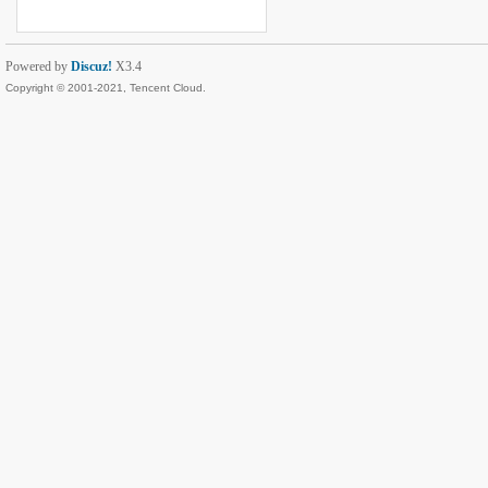
Powered by
Discuz!
X3.4
Copyright © 2001-2021, Tencent Cloud.