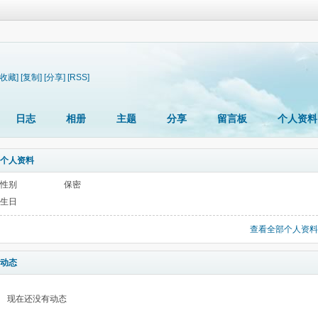
[收藏]
[复制]
[分享]
[RSS]
日志
相册
主题
分享
留言板
个人资料
个人资料
性别
保密
生日
查看全部个人资料
动态
现在还没有动态