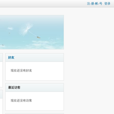
注-册-帐-号
登录
好友
现在还没有好友
最近访客
现在还没有访客