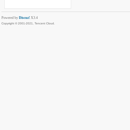
Powered by
Discuz!
X3.4
Copyright © 2001-2021, Tencent Cloud.