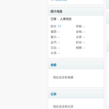
统计信息
已有
--
人来访过
积分:
15
经验:
--
威望:
--
金钱:
--
魅力:
--
点券:
--
金币:
--
好友:
--
日志:
--
相册:
--
分享:
--
相册
现在还没有相册
记录
现在还没有记录