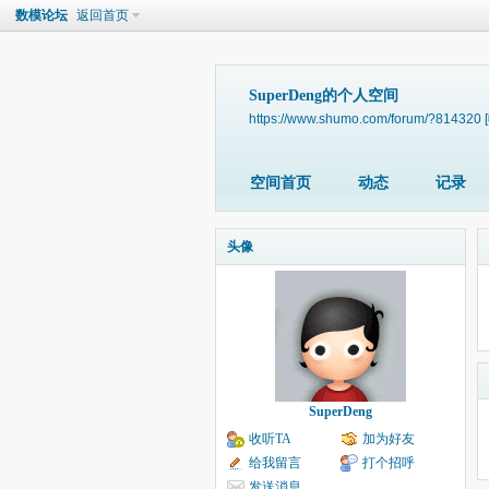
数模论坛
返回首页
SuperDeng的个人空间
https://www.shumo.com/forum/?814320
空间首页
动态
记录
头像
SuperDeng
收听TA
加为好友
给我留言
打个招呼
发送消息