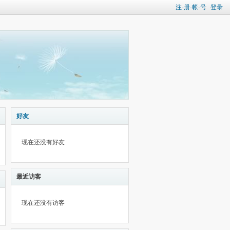
注-册-帐-号
登录
好友
现在还没有好友
最近访客
现在还没有访客