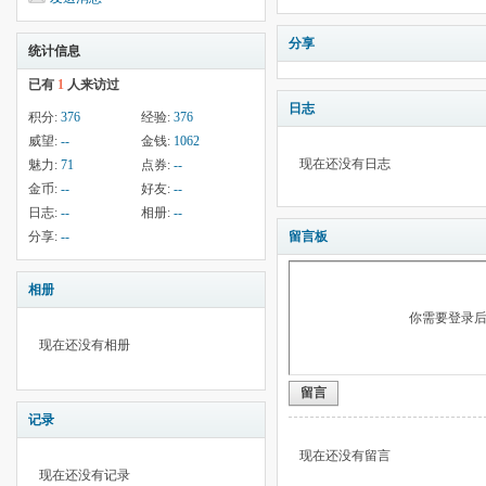
分享
统计信息
已有
1
人来访过
日志
积分:
376
经验:
376
威望:
--
金钱:
1062
现在还没有日志
魅力:
71
点券:
--
金币:
--
好友:
--
日志:
--
相册:
--
分享:
--
留言板
相册
你需要登录
现在还没有相册
留言
记录
现在还没有留言
现在还没有记录