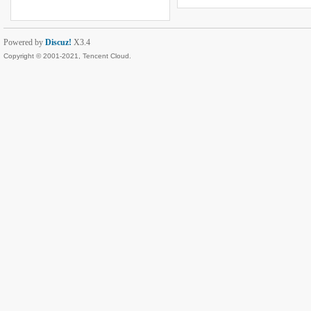
Powered by
Discuz!
X3.4
Copyright © 2001-2021, Tencent Cloud.