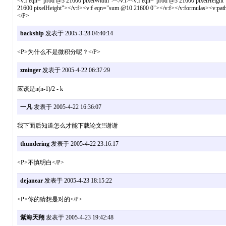
<v:f eqn="prod @3 21600 pixelWidth"></v:f><v:f eqn="prod @3 21600 pixelHeight
21600 pixelHeight"></v:f><v:f eqn="sum @10 21600 0"></v:f></v:formulas><v:path c
</P>
backship
发表于 2005-3-28 04:40:14
<P>为什么不是微积分呢？</P>
zminger
发表于 2005-4-22 06:37:29
应该是n(n-1)/2 - k
一凡
发表于 2005-4-22 16:36:07
我下面后知道怎么才能下载论文!!谢谢
thundering
发表于 2005-4-22 23:16:17
<P>不慎明白</P>
dejanear
发表于 2005-4-23 18:15:22
<P>你的猜想是对的</P>
紫海天翔
发表于 2005-4-23 19:42:48