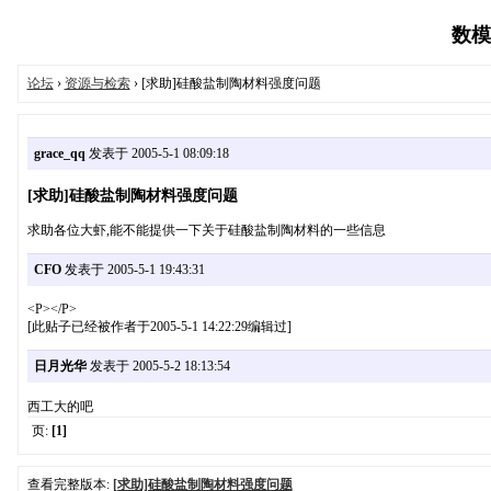
数模论
论坛
›
资源与检索
› [求助]硅酸盐制陶材料强度问题
grace_qq
发表于 2005-5-1 08:09:18
[求助]硅酸盐制陶材料强度问题
求助各位大虾,能不能提供一下关于硅酸盐制陶材料的一些信息
CFO
发表于 2005-5-1 19:43:31
<P></P>
[此贴子已经被作者于2005-5-1 14:22:29编辑过]
日月光华
发表于 2005-5-2 18:13:54
西工大的吧
页:
[1]
查看完整版本:
[求助]硅酸盐制陶材料强度问题