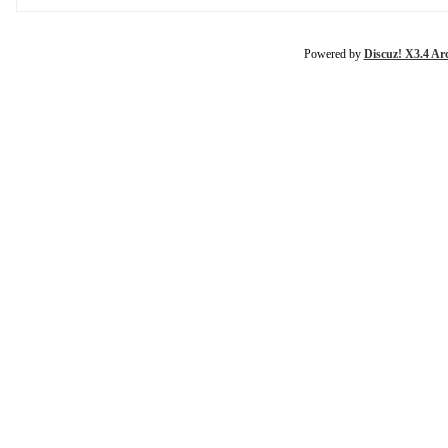
Powered by
Discuz! X3.4 Ar