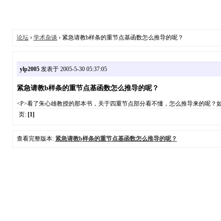
论坛
›
学术杂谈
› 紧急请教b样条的重节点基函数怎么推导的呢？
ylp2005
发表于 2005-5-30 05:37:05
紧急请教b样条的重节点基函数怎么推导的呢？
<P>看了朱心雄教授的那本书，关于四重节点部分看不懂，怎么推导来的呢？如
页:
[1]
查看完整版本:
紧急请教b样条的重节点基函数怎么推导的呢？