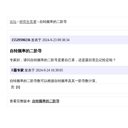
论坛
›
研究生竞赛
› 自转频率的二阶导
15529590236
发表于 2024-9-23 09:38:34
自转频率的二阶导
专家好，请问自转频率的二阶导是要自己算，还是题目里忘记给定啦？
F题专家
发表于 2024-9-24 16:39:05
自转频率的二阶导数可以根据自转频率及其一阶导数计算。
页:
[1]
查看完整版本:
自转频率的二阶导