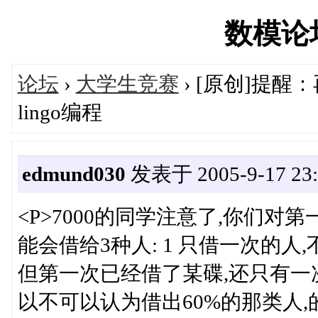
数模论坛'
论坛
›
大学生竞赛
› [原创]提醒
lingo编程
edmund030
发表于 2005-9-17 23:
<P>7000的同学注意了,你们对第
能会借给3种人: 1 只借一次的人,不
但第一次已经借了某碟,还只有一次
以不可以认为借出60%的那类人,的d