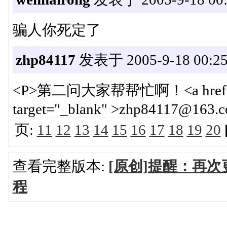
骗人你死定了
zhp84117
发表于 2005-9-18 00:25
<P>第二问大家帮帮忙啊！<a href="ma
target="_blank" >zhp84117@163.
页:
11
12
13
14
15
16
17
18
19
20
查看完整版本:
[原创]提醒：再次
程