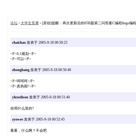
论坛
›
大学生竞赛
› [原创]提醒：再次更新后的05B题第二问答案C编程lingo编
chaichao
发表于 2005-9-18 00:50:25
<P>0-1规划</P>
<P>可以</P>
zhonghang
发表于 2005-9-18 00:50:40
<P>呵呵呵</P>
<P>真热闹!</P>
ylzxedison
发表于 2005-9-18 00:51:40
你用什么算的?
zyowee
发表于 2005-9-18 00:52:45
看看，什么啊？不会吧