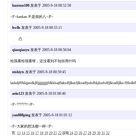
huntun100
发表于 2005-9-18 00:52:58
<P>kankan 不是假的八</P>
hwlls
发表于 2005-9-18 00:55:11
凸
qiaoqiaoyu
发表于 2005-9-18 00:58:04
给我看给我看呀，还没看到不知你用什吗
nishiyts
发表于 2005-9-18 00:59:45
laskdjfffkkjjasdkjlfjjjjjjjjjjjfdkklsajflaksdfjlkasfjlksadfjsdofhkjlsnfsdfjlksadfjlka ffflsdkf
aeiu123
发表于 2005-9-18 01:00:40
<P>???????</P>
yan888ping
发表于 2005-9-18 01:01:12
<P>大家的想法都一样</P>
页:
13
14
15
16
17
18
19
20
21
22
[23]
24
25
26
27
28
29
30
31
32