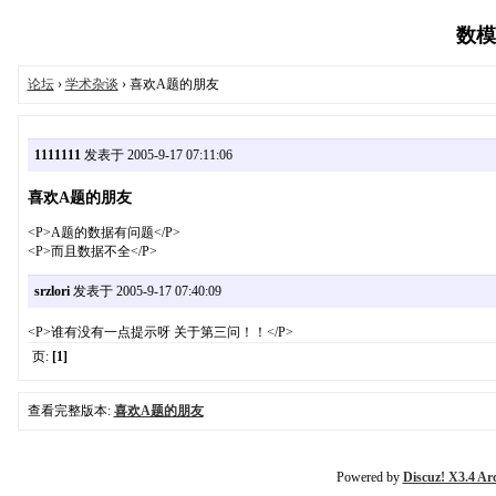
数模论
论坛
›
学术杂谈
› 喜欢A题的朋友
1111111
发表于 2005-9-17 07:11:06
喜欢A题的朋友
<P>A题的数据有问题</P>
<P>而且数据不全</P>
srzlori
发表于 2005-9-17 07:40:09
<P>谁有没有一点提示呀 关于第三问！！</P>
页:
[1]
查看完整版本:
喜欢A题的朋友
Powered by
Discuz! X3.4 Ar