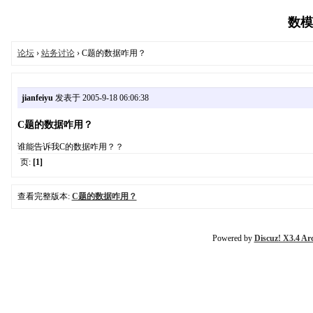
数模论
论坛
›
站务讨论
› C题的数据咋用？
jianfeiyu
发表于 2005-9-18 06:06:38
C题的数据咋用？
谁能告诉我C的数据咋用？？
页:
[1]
查看完整版本:
C题的数据咋用？
Powered by
Discuz! X3.4 Ar