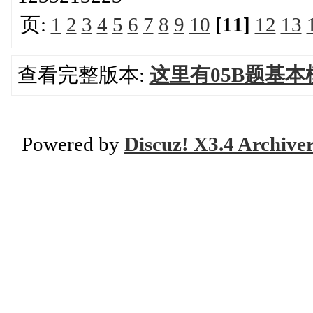
页:
1
2
3
4
5
6
7
8
9
10
[11]
12
13
查看完整版本:
这里有05B题基
Powered by
Discuz! X3.4 Archive